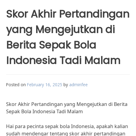
Skor Akhir Pertandingan
yang Mengejutkan di
Berita Sepak Bola
Indonesia Tadi Malam
Posted on
February 16, 2025
by
adminfee
Skor Akhir Pertandingan yang Mengejutkan di Berita
Sepak Bola Indonesia Tadi Malam
Hai para pecinta sepak bola Indonesia, apakah kalian
sudah mendengar tentang skor akhir pertandingan