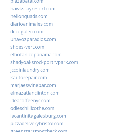
plazabatai.com
hawkscayresort.com
hellonquads.com
diarioanimales.com
decogaleri.com
unavozparadios.com
shoes-vert.com
elbotanicopanama.com
shadyoaksrockportrvpark.com
jccoinlaundry.com
kautorepair.com
marjaeswinebar.com
elmazatlanclinton.com
ideacoffeenyc.com
odieschillicothe.com
lacantinitagalesburg.com
pizzadeliverybristol.com
greenstarsmogcheck.com