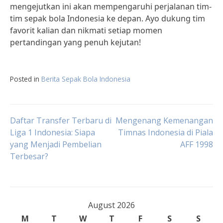
mengejutkan ini akan mempengaruhi perjalanan tim-
tim sepak bola Indonesia ke depan. Ayo dukung tim
favorit kalian dan nikmati setiap momen
pertandingan yang penuh kejutan!
Posted in
Berita Sepak Bola Indonesia
Post
Daftar Transfer Terbaru di
Mengenang Kemenangan
Liga 1 Indonesia: Siapa
Timnas Indonesia di Piala
yang Menjadi Pembelian
AFF 1998
navigation
Terbesar?
August 2026
M
T
W
T
F
S
S