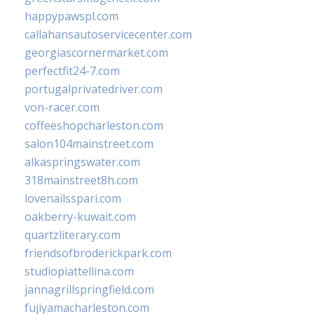
happypawspl.com
callahansautoservicecenter.com
georgiascornermarket.com
perfectfit24-7.com
portugalprivatedriver.com
von-racer.com
coffeeshopcharleston.com
salon104mainstreet.com
alkaspringswater.com
318mainstreet8h.com
lovenailsspari.com
oakberry-kuwait.com
quartzliterary.com
friendsofbroderickpark.com
studiopiattellina.com
jannagrillspringfield.com
fujiyamacharleston.com