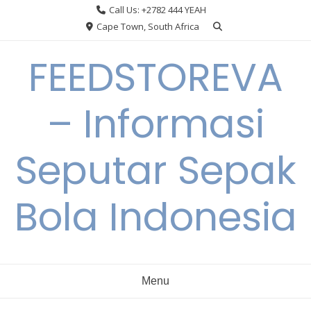
Skip
Call Us: +2782 444 YEAH
to
Cape Town, South Africa
content
FEEDSTOREVA
– Informasi
Seputar Sepak
Bola Indonesia
Menu