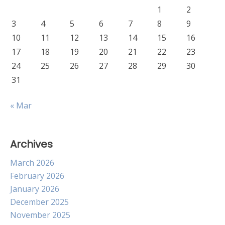
1
2
3
4
5
6
7
8
9
10
11
12
13
14
15
16
17
18
19
20
21
22
23
24
25
26
27
28
29
30
31
« Mar
Archives
March 2026
February 2026
January 2026
December 2025
November 2025