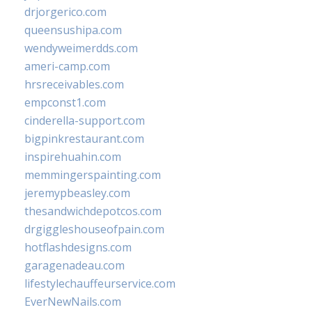
drjorgerico.com
queensushipa.com
wendyweimerdds.com
ameri-camp.com
hrsreceivables.com
empconst1.com
cinderella-support.com
bigpinkrestaurant.com
inspirehuahin.com
memmingerspainting.com
jeremypbeasley.com
thesandwichdepotcos.com
drgiggleshouseofpain.com
hotflashdesigns.com
garagenadeau.com
lifestylechauffeurservice.com
EverNewNails.com