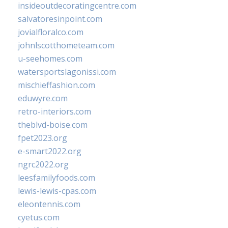
insideoutdecoratingcentre.com
salvatoresinpoint.com
jovialfloralco.com
johnlscotthometeam.com
u-seehomes.com
watersportslagonissi.com
mischieffashion.com
eduwyre.com
retro-interiors.com
theblvd-boise.com
fpet2023.org
e-smart2022.org
ngrc2022.org
leesfamilyfoods.com
lewis-lewis-cpas.com
eleontennis.com
cyetus.com