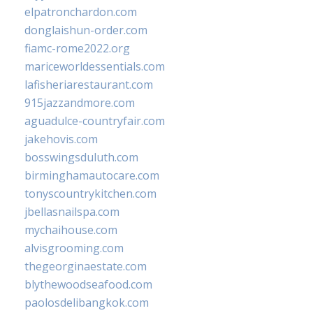
elpatronchardon.com
donglaishun-order.com
fiamc-rome2022.org
mariceworldessentials.com
lafisheriarestaurant.com
915jazzandmore.com
aguadulce-countryfair.com
jakehovis.com
bosswingsduluth.com
birminghamautocare.com
tonyscountrykitchen.com
jbellasnailspa.com
mychaihouse.com
alvisgrooming.com
thegeorginaestate.com
blythewoodseafood.com
paolosdelibangkok.com