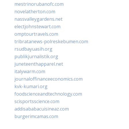
mestrinorubanofc.com
novelatherton.com
nassvalleygardens.net
electjohnstewart.com
omptourtravels.com
tribratanews-polreskebumen.com
rsudbayuasih.org
publikjurnalistik.org
juneteenthapparel.net
italywarm.com
journaloffinanceeconomics.com
kvk-kumari.org
foodscienceandtechnology.com
scisportsscience.com
addisababacuisineaz.com
burgerimcamas.com