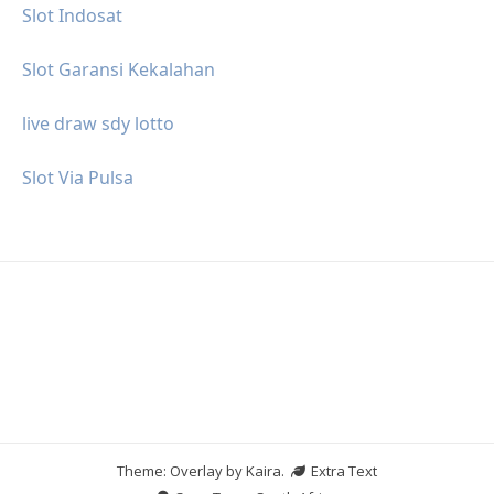
Slot Indosat
Slot Garansi Kekalahan
live draw sdy lotto
Slot Via Pulsa
Theme: Overlay by
Kaira
.
Extra Text