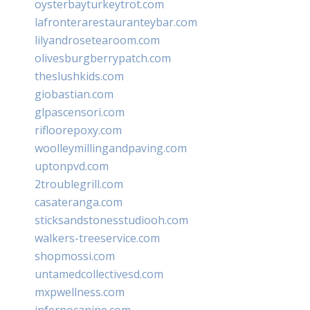
oysterbayturkeytrot.com
lafronterarestauranteybar.com
lilyandrosetearoom.com
olivesburgberrypatch.com
theslushkids.com
giobastian.com
glpascensori.com
rifloorepoxy.com
woolleymillingandpaving.com
uptonpvd.com
2troublegrill.com
casateranga.com
sticksandstonesstudiooh.com
walkers-treeservice.com
shopmossi.com
untamedcollectivesd.com
mxpwellness.com
infernocanine.com