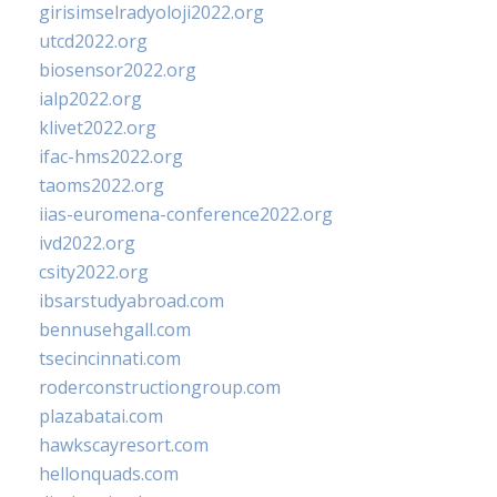
girisimselradyoloji2022.org
utcd2022.org
biosensor2022.org
ialp2022.org
klivet2022.org
ifac-hms2022.org
taoms2022.org
iias-euromena-conference2022.org
ivd2022.org
csity2022.org
ibsarstudyabroad.com
bennusehgall.com
tsecincinnati.com
roderconstructiongroup.com
plazabatai.com
hawkscayresort.com
hellonquads.com