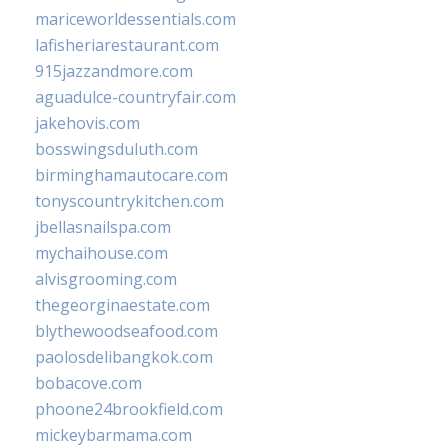
mariceworldessentials.com
lafisheriarestaurant.com
915jazzandmore.com
aguadulce-countryfair.com
jakehovis.com
bosswingsduluth.com
birminghamautocare.com
tonyscountrykitchen.com
jbellasnailspa.com
mychaihouse.com
alvisgrooming.com
thegeorginaestate.com
blythewoodseafood.com
paolosdelibangkok.com
bobacove.com
phoone24brookfield.com
mickeybarmama.com