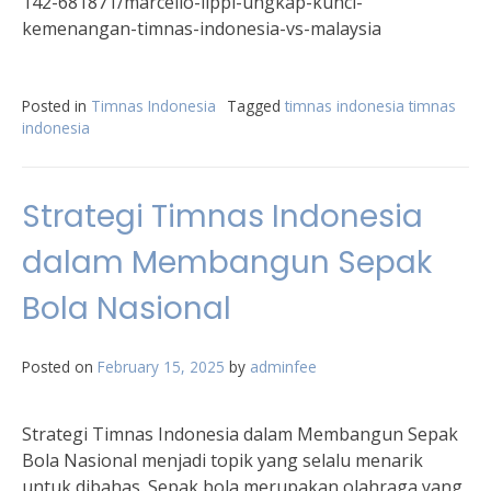
142-681871/marcello-lippi-ungkap-kunci-
kemenangan-timnas-indonesia-vs-malaysia
Posted in
Timnas Indonesia
Tagged
timnas indonesia timnas
indonesia
Strategi Timnas Indonesia
dalam Membangun Sepak
Bola Nasional
Posted on
February 15, 2025
by
adminfee
Strategi Timnas Indonesia dalam Membangun Sepak
Bola Nasional menjadi topik yang selalu menarik
untuk dibahas. Sepak bola merupakan olahraga yang