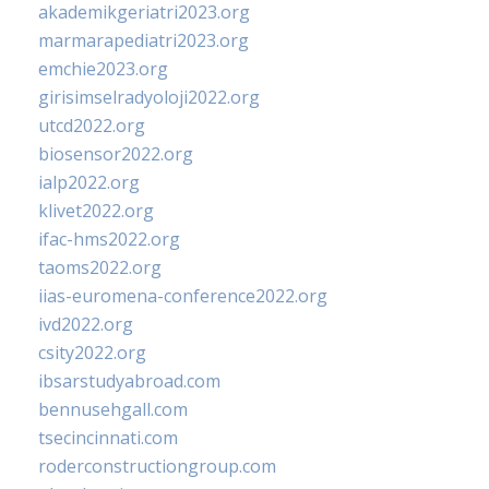
akademikgeriatri2023.org
marmarapediatri2023.org
emchie2023.org
girisimselradyoloji2022.org
utcd2022.org
biosensor2022.org
ialp2022.org
klivet2022.org
ifac-hms2022.org
taoms2022.org
iias-euromena-conference2022.org
ivd2022.org
csity2022.org
ibsarstudyabroad.com
bennusehgall.com
tsecincinnati.com
roderconstructiongroup.com