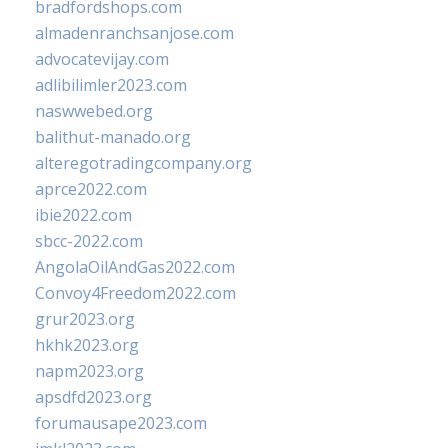
bradfordshops.com
almadenranchsanjose.com
advocatevijay.com
adlibilimler2023.com
naswwebed.org
balithut-manado.org
alteregotradingcompany.org
aprce2022.com
ibie2022.com
sbcc-2022.com
AngolaOilAndGas2022.com
Convoy4Freedom2022.com
grur2023.org
hkhk2023.org
napm2023.org
apsdfd2023.org
forumausape2023.com