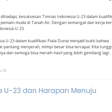
ihadapi, kesuksesan Timnas Indonesia U-23 dalam kualifik
ak pemain muda di Tanah Air. Dengan semangat dan kerja ker
donesia U-23.
a U-23 dalam kualifikasi Piala Dunia menjadi bukti bahwa
 pantang menyerah, mimpi besar bisa tercapai. Kita tungg
nya dan semoga bisa meraih hasil yang lebih gemilang lagi.
u 23
ia U-23 dan Harapan Menuju