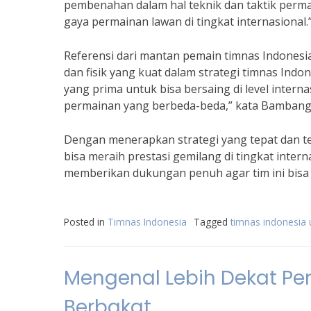
pembenahan dalam hal teknik dan taktik permai
gaya permainan lawan di tingkat internasional.
Referensi dari mantan pemain timnas Indone
dan fisik yang kuat dalam strategi timnas Indon
yang prima untuk bisa bersaing di level inter
permainan yang berbeda-beda,” kata Bamban
Dengan menerapkan strategi yang tepat dan t
bisa meraih prestasi gemilang di tingkat inte
memberikan dukungan penuh agar tim ini bisa 
Posted in
Timnas Indonesia
Tagged
timnas indonesia 
Mengenal Lebih Dekat Pe
Berbakat