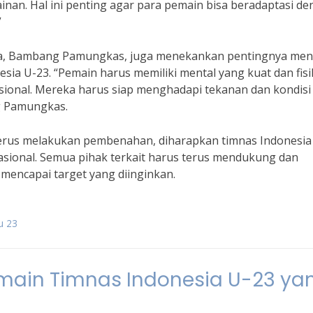
nan. Hal ini penting agar para pemain bisa beradaptasi d
”
sia, Bambang Pamungkas, juga menekankan pentingnya men
esia U-23. “Pemain harus memiliki mental yang kuat dan fisi
nasional. Mereka harus siap menghadapi tekanan dan kondisi
g Pamungkas.
erus melakukan pembenahan, diharapkan timnas Indonesia
rnasional. Semua pihak terkait harus terus mendukung dan
mencapai target yang diinginkan.
u 23
main Timnas Indonesia U-23 ya