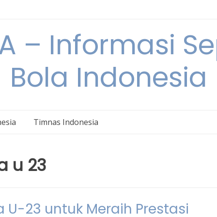
 – Informasi S
Bola Indonesia
nesia
Timnas Indonesia
a u 23
a U-23 untuk Meraih Prestasi