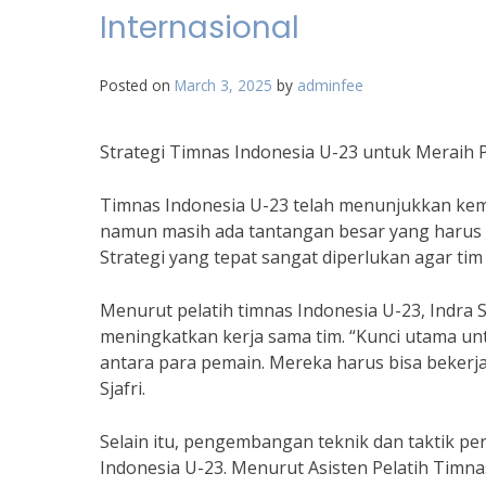
Internasional
Posted on
March 3, 2025
by
adminfee
Strategi Timnas Indonesia U-23 untuk Meraih P
Timnas Indonesia U-23 telah menunjukkan kem
namun masih ada tantangan besar yang harus di
Strategi yang tepat sangat diperlukan agar tim 
Menurut pelatih timnas Indonesia U-23, Indra S
meningkatkan kerja sama tim. “Kunci utama untu
antara para pemain. Mereka harus bisa bekerja
Sjafri.
Selain itu, pengembangan teknik dan taktik pe
Indonesia U-23. Menurut Asisten Pelatih Timna