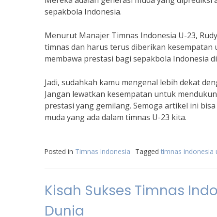
Mereka adalah generasi muda yang diprediksi 
sepakbola Indonesia.
Menurut Manajer Timnas Indonesia U-23, Rudy 
timnas dan harus terus diberikan kesempatan
membawa prestasi bagi sepakbola Indonesia di 
Jadi, sudahkah kamu mengenal lebih dekat den
Jangan lewatkan kesempatan untuk mendukung 
prestasi yang gemilang. Semoga artikel ini bis
muda yang ada dalam timnas U-23 kita.
Posted in
Timnas Indonesia
Tagged
timnas indonesia 
Kisah Sukses Timnas Indo
Dunia