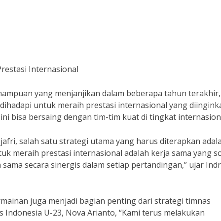
restasi Internasional
ampuan yang menjanjikan dalam beberapa tahun terakhir,
hadapi untuk meraih prestasi internasional yang diingink
ini bisa bersaing dengan tim-tim kuat di tingkat internasion
jafri, salah satu strategi utama yang harus diterapkan adal
k meraih prestasi internasional adalah kerja sama yang sol
 sama secara sinergis dalam setiap pertandingan,” ujar Ind
rmainan juga menjadi bagian penting dari strategi timnas
s Indonesia U-23, Nova Arianto, “Kami terus melakukan