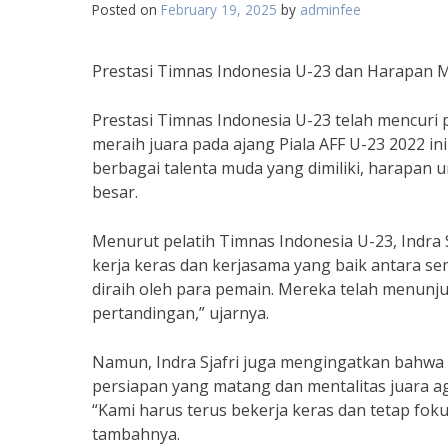
Posted on
February 19, 2025
by
adminfee
Prestasi Timnas Indonesia U-23 dan Harapan 
Prestasi Timnas Indonesia U-23 telah mencuri 
meraih juara pada ajang Piala AFF U-23 2022 i
berbagai talenta muda yang dimiliki, harapan
besar.
Menurut pelatih Timnas Indonesia U-23, Indra S
kerja keras dan kerjasama yang baik antara s
diraih oleh para pemain. Mereka telah menunju
pertandingan,” ujarnya.
Namun, Indra Sjafri juga mengingatkan bahwa
persiapan yang matang dan mentalitas juara aga
“Kami harus terus bekerja keras dan tetap foku
tambahnya.