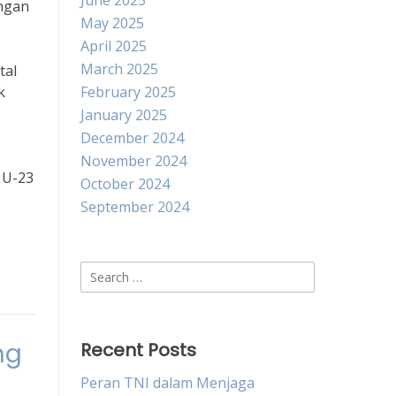
June 2025
engan
May 2025
April 2025
March 2025
tal
k
February 2025
January 2025
December 2024
November 2024
 U-23
October 2024
September 2024
Search
for:
ng
Recent Posts
Peran TNI dalam Menjaga