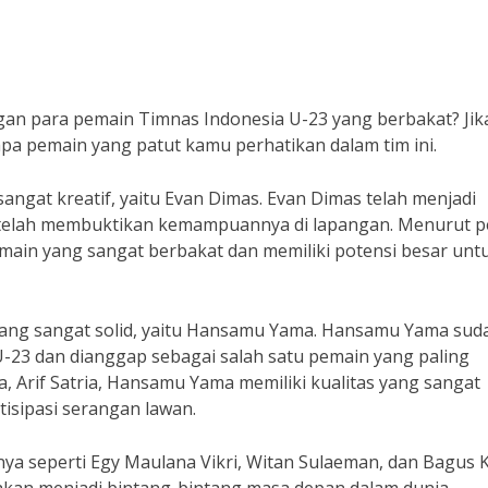
an para pemain Timnas Indonesia U-23 yang berbakat? Jik
rapa pemain yang patut kamu perhatikan dalam tim ini.
angat kreatif, yaitu Evan Dimas. Evan Dimas telah menjadi
n telah membuktikan kemampuannya di lapangan. Menurut pe
pemain yang sangat berbakat dan memiliki potensi besar unt
n yang sangat solid, yaitu Hansamu Yama. Hansamu Yama sud
-23 dan dianggap sebagai salah satu pemain yang paling
, Arif Satria, Hansamu Yama memiliki kualitas yang sangat
sipasi serangan lawan.
nya seperti Egy Maulana Vikri, Witan Sulaeman, dan Bagus K