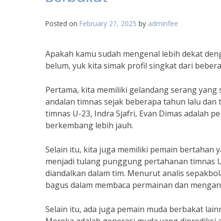
Posted on
February 27, 2025
by
adminfee
Apakah kamu sudah mengenal lebih dekat deng
belum, yuk kita simak profil singkat dari bebe
Pertama, kita memiliki gelandang serang yang s
andalan timnas sejak beberapa tahun lalu da
timnas U-23, Indra Sjafri, Evan Dimas adalah 
berkembang lebih jauh.
Selain itu, kita juga memiliki pemain bertaha
menjadi tulang punggung pertahanan timnas U
diandalkan dalam tim. Menurut analis sepakbola
bagus dalam membaca permainan dan menganti
Selain itu, ada juga pemain muda berbakat lain