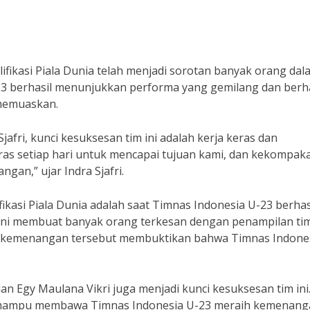
ifikasi Piala Dunia telah menjadi sorotan banyak orang dal
23 berhasil menunjukkan performa yang gemilang dan berha
 memuaskan.
afri, kunci kesuksesan tim ini adalah kerja keras dan
as setiap hari untuk mencapai tujuan kami, dan kekompak
gan,” ujar Indra Sjafri.
ikasi Piala Dunia adalah saat Timnas Indonesia U-23 berhas
 ini membuat banyak orang terkesan dengan penampilan tim 
g, kemenangan tersebut membuktikan bahwa Timnas Indone
dan Egy Maulana Vikri juga menjadi kunci kesuksesan tim ini
a mampu membawa Timnas Indonesia U-23 meraih kemenan