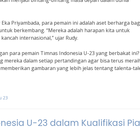
akan menjadi bintang-bintang masa depan dalam dunia
Eka Priyambada, para pemain ini adalah aset berharga bag
 untuk berkembang. “Mereka adalah harapan kita untuk
kancah internasional,” ujar Rudy.
gan para pemain Timnas Indonesia U-23 yang berbakat ini?
mereka dalam setiap pertandingan agar bisa terus merai
a memberikan gambaran yang lebih jelas tentang talenta-tal
u 23
nesia U-23 dalam Kualifikasi Pia