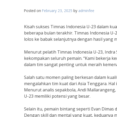
Posted on
February 23, 2025
by
adminfee
Kisah sukses Timnas Indonesia U-23 dalam kual
beberapa bulan terakhir. Timnas Indonesia U-
lolos ke babak selanjutnya dengan hasil yang
Menurut pelatih Timnas Indonesia U-23, Indra Sj
kekompakan seluruh pemain. “Kami bekerja ker
dalam tim sangat penting untuk meraih kemenan
Salah satu momen paling berkesan dalam kualif
mengalahkan tim kuat dari Asia Tenggara. Hal
Menurut analis sepakbola, Andi Mallarangen
U-23 memiliki potensi yang besar.
Selain itu, pemain bintang seperti Evan Dimas 
Dengan skill dan mental yang kuat, keduany