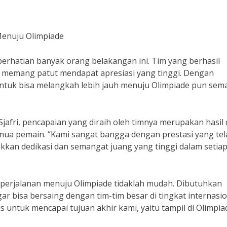
Menuju Olimpiade
perhatian banyak orang belakangan ini. Tim yang berhasil
ni memang patut mendapat apresiasi yang tinggi. Dengan
 untuk bisa melangkah lebih jauh menuju Olimpiade pun sem
jafri, pencapaian yang diraih oleh timnya merupakan hasil 
emua pemain. “Kami sangat bangga dengan prestasi yang te
kkan dedikasi dan semangat juang yang tinggi dalam setia
 perjalanan menuju Olimpiade tidaklah mudah. Dibutuhkan
r bisa bersaing dengan tim-tim besar di tingkat internasio
s untuk mencapai tujuan akhir kami, yaitu tampil di Olimpia