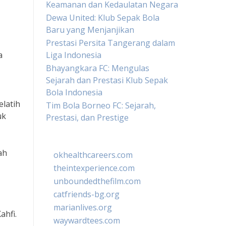
Keamanan dan Kedaulatan Negara
Dewa United: Klub Sepak Bola
Baru yang Menjanjikan
Prestasi Persita Tangerang dalam
a
Liga Indonesia
Bhayangkara FC: Mengulas
Sejarah dan Prestasi Klub Sepak
Bola Indonesia
latih
Tim Bola Borneo FC: Sejarah,
uk
Prestasi, dan Prestige
ah
okhealthcareers.com
theintexperience.com
unboundedthefilm.com
catfriends-bg.org
marianlives.org
ahfi.
waywardtees.com