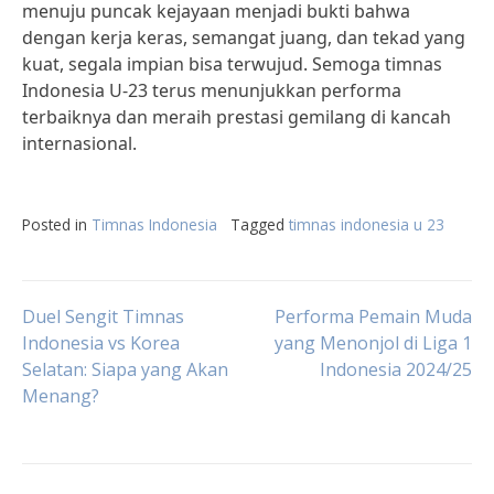
menuju puncak kejayaan menjadi bukti bahwa
dengan kerja keras, semangat juang, dan tekad yang
kuat, segala impian bisa terwujud. Semoga timnas
Indonesia U-23 terus menunjukkan performa
terbaiknya dan meraih prestasi gemilang di kancah
internasional.
Posted in
Timnas Indonesia
Tagged
timnas indonesia u 23
Post
Duel Sengit Timnas
Performa Pemain Muda
Indonesia vs Korea
yang Menonjol di Liga 1
Selatan: Siapa yang Akan
Indonesia 2024/25
navigation
Menang?