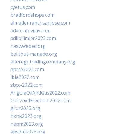
cyetus.com
bradfordshops.com
almadenranchsanjose.com
advocatevijay.com
adlibilimler2023.com
naswwebed.org
balithut-manado.org
alteregotradingcompany.org
aprce2022.com
ibie2022.com
sbcc-2022.com
AngolaOilAndGas2022.com
Convoy4Freedom2022.com
grur2023.org
hkhk2023.org
napm2023.org
apsdfd2023.org