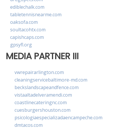
ediblechalk.com
tabletennisnearme.com
oaksofa.com
soultacohtx.com
capishcaps.com
gpsyfl.org
MEDIA PARTNER III
vwrepairarlington.com
cleaningservicebaltimore-md.com
beckslandscapeandfence.com
vistaaltadelveramendi.com
coastlinecateringnc.com
cuesburgershouston.com
psicologiaespecializadaencampeche.com
dmtacos.com