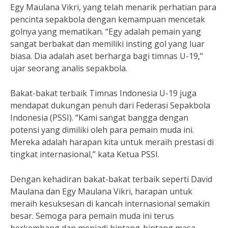
Egy Maulana Vikri, yang telah menarik perhatian para
pencinta sepakbola dengan kemampuan mencetak
golnya yang mematikan. “Egy adalah pemain yang
sangat berbakat dan memiliki insting gol yang luar
biasa. Dia adalah aset berharga bagi timnas U-19,”
ujar seorang analis sepakbola.
Bakat-bakat terbaik Timnas Indonesia U-19 juga
mendapat dukungan penuh dari Federasi Sepakbola
Indonesia (PSSI). “Kami sangat bangga dengan
potensi yang dimiliki oleh para pemain muda ini.
Mereka adalah harapan kita untuk meraih prestasi di
tingkat internasional,” kata Ketua PSSI.
Dengan kehadiran bakat-bakat terbaik seperti David
Maulana dan Egy Maulana Vikri, harapan untuk
meraih kesuksesan di kancah internasional semakin
besar. Semoga para pemain muda ini terus