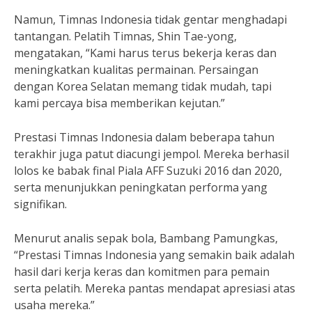
Namun, Timnas Indonesia tidak gentar menghadapi
tantangan. Pelatih Timnas, Shin Tae-yong,
mengatakan, “Kami harus terus bekerja keras dan
meningkatkan kualitas permainan. Persaingan
dengan Korea Selatan memang tidak mudah, tapi
kami percaya bisa memberikan kejutan.”
Prestasi Timnas Indonesia dalam beberapa tahun
terakhir juga patut diacungi jempol. Mereka berhasil
lolos ke babak final Piala AFF Suzuki 2016 dan 2020,
serta menunjukkan peningkatan performa yang
signifikan.
Menurut analis sepak bola, Bambang Pamungkas,
“Prestasi Timnas Indonesia yang semakin baik adalah
hasil dari kerja keras dan komitmen para pemain
serta pelatih. Mereka pantas mendapat apresiasi atas
usaha mereka.”