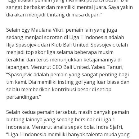
sangat berbakat dan memiliki mental juara. Saya yakin
dia akan menjadi bintang di masa depan.”
Selain Egy Maulana Vikri, pemain lain yang juga
sedang menjadi sorotan di Liga 1 Indonesia adalah
Ilija Spasojevic dari Klub Bali United. Spasojevic telah
menjadi top skor liga selama beberapa musim
terakhir dan terus menunjukkan ketajamannya di
lapangan. Menurut CEO Bali United, Yabes Tanuri,
“Spasojevic adalah pemain yang sangat penting bagi
tim kami. Dia memiliki insting gol yang luar biasa dan
selalu memberikan kontribusi besar di setiap
pertandingan.”
Selain kedua pemain tersebut, masih banyak pemain
bintang lainnya yang sedang bersinar di Liga 1
Indonesia. Menurut analis sepak bola, Indra Sjafri,
“Liga 1 Indonesia memiliki banyak talenta muda yang