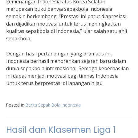
kemenangan Indonesia atas Korea Selatan
merupakan bukti bahwa sepakbola Indonesia
semakin berkembang. “Prestasi ini patut diapresiasi
dan dijadikan motivasi untuk terus meningkatkan
kualitas sepakbola di Indonesia,” ujar salah satu ahli
sepakbola.
Dengan hasil pertandingan yang dramatis ini,
Indonesia berhasil menorehkan sejarah baru dalam
dunia sepakbola internasional. Semoga keberhasilan
ini dapat menjadi motivasi bagi timnas Indonesia
untuk terus berprestasi di lapangan hijau.
Posted in
Berita Sepak Bola Indonesia
Hasil dan Klasemen Liga 1