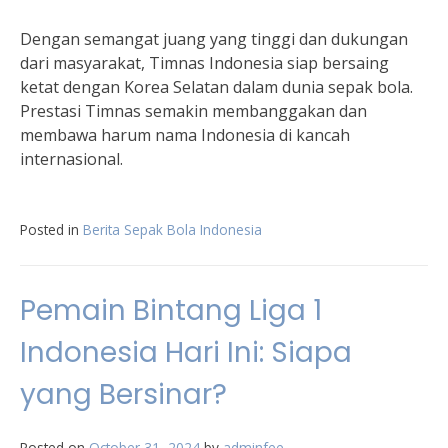
Dengan semangat juang yang tinggi dan dukungan
dari masyarakat, Timnas Indonesia siap bersaing
ketat dengan Korea Selatan dalam dunia sepak bola.
Prestasi Timnas semakin membanggakan dan
membawa harum nama Indonesia di kancah
internasional.
Posted in
Berita Sepak Bola Indonesia
Pemain Bintang Liga 1
Indonesia Hari Ini: Siapa
yang Bersinar?
Posted on
October 31, 2024
by
adminfee