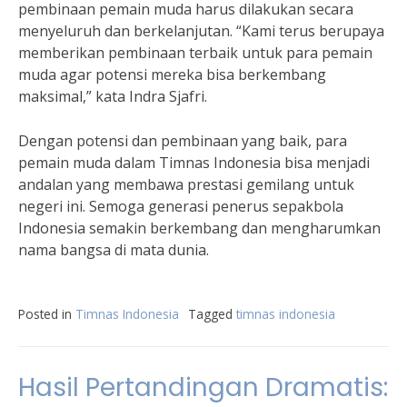
pembinaan pemain muda harus dilakukan secara
menyeluruh dan berkelanjutan. “Kami terus berupaya
memberikan pembinaan terbaik untuk para pemain
muda agar potensi mereka bisa berkembang
maksimal,” kata Indra Sjafri.
Dengan potensi dan pembinaan yang baik, para
pemain muda dalam Timnas Indonesia bisa menjadi
andalan yang membawa prestasi gemilang untuk
negeri ini. Semoga generasi penerus sepakbola
Indonesia semakin berkembang dan mengharumkan
nama bangsa di mata dunia.
Posted in
Timnas Indonesia
Tagged
timnas indonesia
Hasil Pertandingan Dramatis: