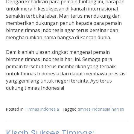
Dengan kehadiran para pemain bintang ini, harapan
untuk meraih kesuksesan di kancah internasional
semakin terbuka lebar. Mari terus mendukung dan
memberikan dukungan penuh kepada para pemain
bintang timnas Indonesia agar terus bersinar dan
mengharumkan nama bangsa di kancah dunia.
Demikianlah ulasan singkat mengenai pemain
bintang timnas Indonesia hari ini. Semoga para
pemain tersebut terus memberikan yang terbaik
untuk timnas Indonesia dan dapat membawa prestasi
yang gemilang untuk negeri tercinta. Ayo terus
dukung timnas Indonesia!
Posted in
Timnas Indonesia
Tagged
timnas indonesia hari ini
Kisah Sukses Timnas: