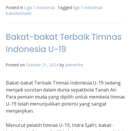
Posted in
Liga 1 Indonesia
Tagged
liga 1 indonesia
transfermarkt
Bakat-bakat Terbaik Timnas
Indonesia U-19
Posted on
October 31, 2024
by
adminfee
Bakat-bakat Terbaik Timnas Indonesia U-19 sedang
menjadi sorotan dalam dunia sepakbola Tanah Air.
Para pemain muda yang dipilih untuk membela timnas
U-19 telah menunjukkan potensi yang sangat
menjanjikan.
Menurut pelatih timnas U-19, Indra Sjafri, bakat-