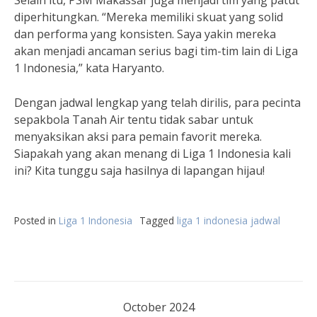
Selain itu, PSM Makassar juga menjadi tim yang patut
diperhitungkan. “Mereka memiliki skuat yang solid
dan performa yang konsisten. Saya yakin mereka
akan menjadi ancaman serius bagi tim-tim lain di Liga
1 Indonesia,” kata Haryanto.
Dengan jadwal lengkap yang telah dirilis, para pecinta
sepakbola Tanah Air tentu tidak sabar untuk
menyaksikan aksi para pemain favorit mereka.
Siapakah yang akan menang di Liga 1 Indonesia kali
ini? Kita tunggu saja hasilnya di lapangan hijau!
Posted in
Liga 1 Indonesia
Tagged
liga 1 indonesia jadwal
October 2024