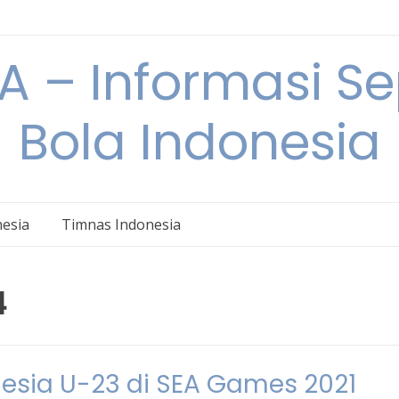
 – Informasi S
Bola Indonesia
nesia
Timnas Indonesia
4
esia U-23 di SEA Games 2021