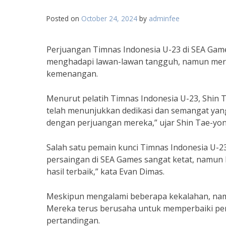
Posted on
October 24, 2024
by
adminfee
Perjuangan Timnas Indonesia U-23 di SEA Gam
menghadapi lawan-lawan tangguh, namun mer
kemenangan.
Menurut pelatih Timnas Indonesia U-23, Shin 
telah menunjukkan dedikasi dan semangat yang
dengan perjuangan mereka,” ujar Shin Tae-yon
Salah satu pemain kunci Timnas Indonesia U-23
persaingan di SEA Games sangat ketat, namun 
hasil terbaik,” kata Evan Dimas.
Meskipun mengalami beberapa kekalahan, nam
Mereka terus berusaha untuk memperbaiki per
pertandingan.