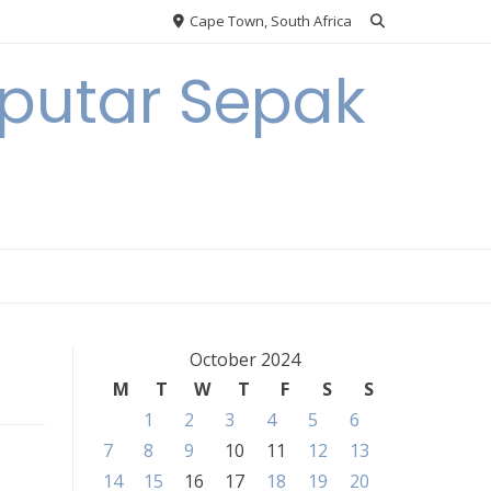
Cape Town, South Africa
eputar Sepak
October 2024
M
T
W
T
F
S
S
1
2
3
4
5
6
7
8
9
10
11
12
13
14
15
16
17
18
19
20