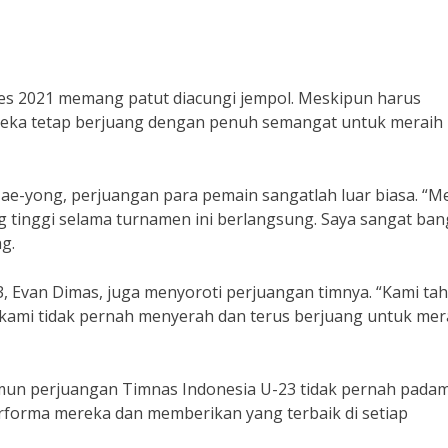
es 2021 memang patut diacungi jempol. Meskipun harus
eka tetap berjuang dengan penuh semangat untuk meraih
Tae-yong, perjuangan para pemain sangatlah luar biasa. “M
 tinggi selama turnamen ini berlangsung. Saya sangat ba
g.
, Evan Dimas, juga menyoroti perjuangan timnya. “Kami ta
kami tidak pernah menyerah dan terus berjuang untuk mer
un perjuangan Timnas Indonesia U-23 tidak pernah padam
forma mereka dan memberikan yang terbaik di setiap