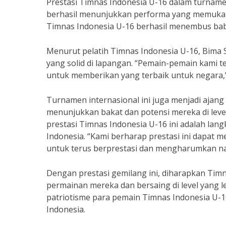
Prestasi Timnas Indonesia U-16 dalam turnamen
berhasil menunjukkan performa yang memukau
Timnas Indonesia U-16 berhasil menembus baba
Menurut pelatih Timnas Indonesia U-16, Bima Sa
yang solid di lapangan. “Pemain-pemain kami t
untuk memberikan yang terbaik untuk negara,” 
Turnamen internasional ini juga menjadi ajan
menunjukkan bakat dan potensi mereka di level 
prestasi Timnas Indonesia U-16 ini adalah la
Indonesia. “Kami berharap prestasi ini dapat 
untuk terus berprestasi dan mengharumkan nam
Dengan prestasi gemilang ini, diharapkan Tim
permainan mereka dan bersaing di level yang 
patriotisme para pemain Timnas Indonesia U-1
Indonesia.