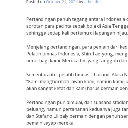
Posted on
October 24, 2024
by
adminfee
Pertandingan penuh tegang antara Indonesia da
sorotan para pecinta sepak bola di Asia Tenggar
sehingga setiap kali bertemu di lapangan hijau,
Menjelang pertandingan, para pemain dari kedu
Pelatih timnas Indonesia, Shin Tae-yong, meng
berat bagi kami. Mereka tim yang tangguh dan
Sementara itu, pelatih timnas Thailand, Akira 
“Kami menghormati lawan kami, namun kami ju
akan sangat ketat dan kami harus bermain den
Pertandingan pun dimulai, dan suasana stadio
peluang, namun pertahanan keduanya juga tamp
dan Stefano Lilipaly bermain dengan penuh s
pemain sayap mereka.