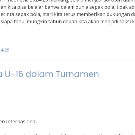
lah kita bisa belajar bahwa dalam dunia sepak bola, tidak ad
 pecinta sepak bola, mari kita terus memberikan dukungan d
siapa tahu, mungkin tahun depan kita akan menjadi saksi k
24/25
ia U-16 dalam Turnamen
n Internasional