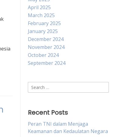
April 2025
March 2025
ak
February 2025
January 2025
December 2024
November 2024
nesia
October 2024
September 2024
Search
for:
m
Recent Posts
Peran TNI dalam Menjaga
Keamanan dan Kedaulatan Negara