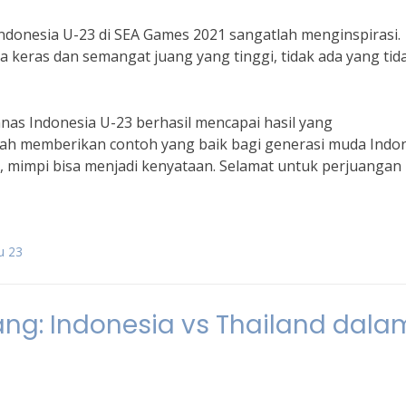
ndonesia U-23 di SEA Games 2021 sangatlah menginspirasi.
keras dan semangat juang yang tinggi, tidak ada yang tid
as Indonesia U-23 berhasil mencapai hasil yang
ah memberikan contoh yang baik bagi generasi muda Indo
, mimpi bisa menjadi kenyataan. Selamat untuk perjuangan
u 23
ng: Indonesia vs Thailand dala