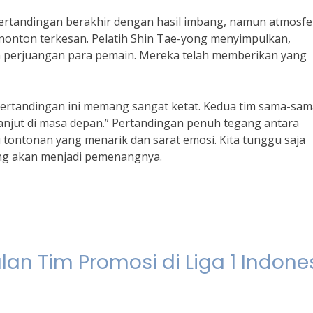
Pertandingan berakhir dengan hasil imbang, namun atmosfe
onton terkesan. Pelatih Shin Tae-yong menyimpulkan,
 perjuangan para pemain. Mereka telah memberikan yang
“Pertandingan ini memang sangat ketat. Kedua tim sama-sa
erlanjut di masa depan.” Pertandingan penuh tegang antara
 tontonan yang menarik dan sarat emosi. Kita tunggu saja
ang akan menjadi pemenangnya.
an Tim Promosi di Liga 1 Indone