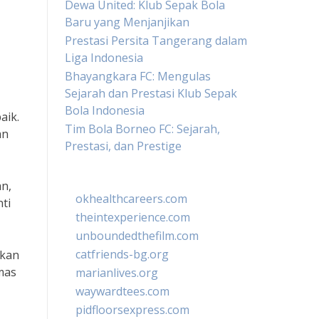
Dewa United: Klub Sepak Bola
Baru yang Menjanjikan
Prestasi Persita Tangerang dalam
Liga Indonesia
Bhayangkara FC: Mengulas
Sejarah dan Prestasi Klub Sepak
Bola Indonesia
aik.
Tim Bola Borneo FC: Sejarah,
an
Prestasi, dan Prestige
an,
okhealthcareers.com
ti
theintexperience.com
unboundedthefilm.com
catfriends-bg.org
akan
mas
marianlives.org
waywardtees.com
pidfloorsexpress.com