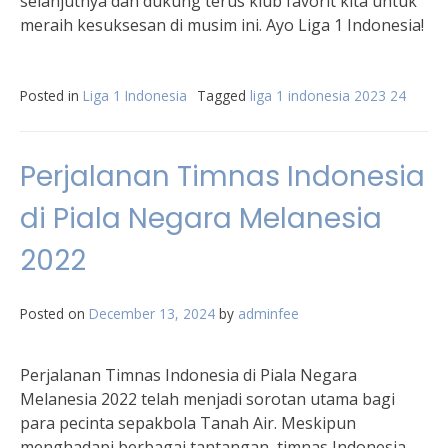
selanjutnya dan dukung terus klub favorit kita untuk
meraih kesuksesan di musim ini. Ayo Liga 1 Indonesia!
Posted in
Liga 1 Indonesia
Tagged
liga 1 indonesia 2023 24
Perjalanan Timnas Indonesia
di Piala Negara Melanesia
2022
Posted on
December 13, 2024
by
adminfee
Perjalanan Timnas Indonesia di Piala Negara
Melanesia 2022 telah menjadi sorotan utama bagi
para pecinta sepakbola Tanah Air. Meskipun
menghadapi berbagai tantangan, timnas Indonesia