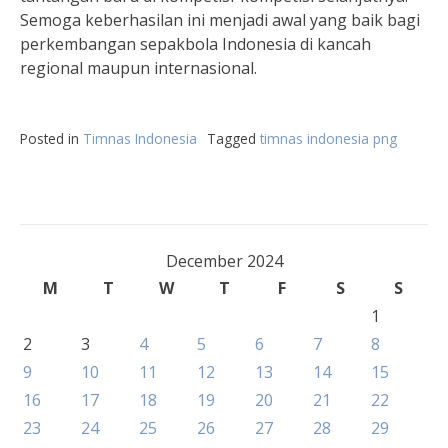
Semoga keberhasilan ini menjadi awal yang baik bagi
perkembangan sepakbola Indonesia di kancah
regional maupun internasional.
Posted in
Timnas Indonesia
Tagged
timnas indonesia png
December 2024
M
T
W
T
F
S
S
1
2
3
4
5
6
7
8
9
10
11
12
13
14
15
16
17
18
19
20
21
22
23
24
25
26
27
28
29