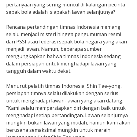
pertanyaan yang sering muncul di kalangan pecinta
sepak bola adalah: siapakah lawan selanjutnya?
Rencana pertandingan timnas Indonesia memang
selalu menjadi misteri hingga pengumuman resmi
dari PSSI atau federasi sepak bola negara yang akan
menjadi lawan. Namun, beberapa sumber
mengungkapkan bahwa timnas Indonesia sedang
dalam persiapan untuk menghadapi lawan yang
tangguh dalam waktu dekat.
Menurut pelatih timnas Indonesia, Shin Tae-yong,
persiapan timnya selalu dilakukan dengan serius
untuk menghadapi lawan-lawan yang akan datang.
“Kami selalu mempersiapkan diri dengan baik untuk
menghadapi setiap pertandingan. Lawan selanjutnya
mungkin bukan lawan yang mudah, namun kami akan
berusaha semaksimal mungkin untuk meraih