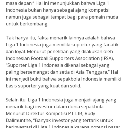
masa depan.” Hal ini menunjukkan bahwa Liga 1
Indonesia bukan hanya sebagai ajang kompetisi,
namun juga sebagai tempat bagi para pemain muda
untuk berkembang.
Tak hanya itu, fakta menarik lainnya adalah bahwa
Liga 1 Indonesia juga memiliki suporter yang fanatik
dan loyal. Menurut penelitian yang dilakukan oleh
Indonesian Football Supporters Association (IFSA),
“Suporter Liga 1 Indonesia dikenal sebagai yang
paling bersemangat dan setia di Asia Tenggara.” Hal
ini menjadi bukti bahwa sepakbola Indonesia memiliki
basis suporter yang kuat dan solid.
Selain itu, Liga 1 Indonesia juga menjadi ajang yang
menarik bagi investor dalam dunia sepakbola.
Menurut Direktur Kompetisi PT LIB, Rudy
Dalimunthe, “Banyak investor yang tertarik untuk
berinvestasi di Liga 1 Indonesia karena potensi pasar