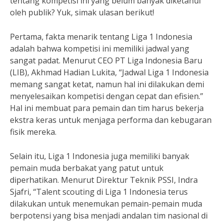
tentang kompetisi ini yang belum banyak diketahui
oleh publik? Yuk, simak ulasan berikut!
Pertama, fakta menarik tentang Liga 1 Indonesia
adalah bahwa kompetisi ini memiliki jadwal yang
sangat padat. Menurut CEO PT Liga Indonesia Baru
(LIB), Akhmad Hadian Lukita, “Jadwal Liga 1 Indonesia
memang sangat ketat, namun hal ini dilakukan demi
menyelesaikan kompetisi dengan cepat dan efisien.”
Hal ini membuat para pemain dan tim harus bekerja
ekstra keras untuk menjaga performa dan kebugaran
fisik mereka.
Selain itu, Liga 1 Indonesia juga memiliki banyak
pemain muda berbakat yang patut untuk
diperhatikan. Menurut Direktur Teknik PSSI, Indra
Sjafri, “Talent scouting di Liga 1 Indonesia terus
dilakukan untuk menemukan pemain-pemain muda
berpotensi yang bisa menjadi andalan tim nasional di